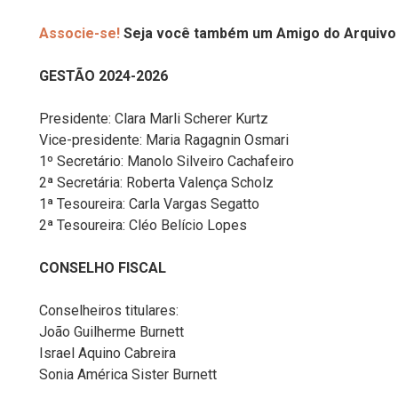
Associe-se!
Seja você também um Amigo do Arquivo P
GESTÃO 2024-2026
Presidente: Clara Marli Scherer Kurtz
Vice-presidente: Maria Ragagnin Osmari
1º Secretário: Manolo Silveiro Cachafeiro
2ª Secretária: Roberta Valença Scholz
1ª Tesoureira: Carla Vargas Segatto
2ª Tesoureira: Cléo Belício Lopes
CONSELHO FISCAL
Conselheiros titulares:
João Guilherme Burnett
Israel Aquino Cabreira
Sonia América Sister Burnett