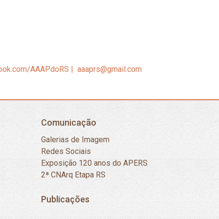
book.com/AAAPdoRS
|
aaaprs@gmail.com
Comunicação
Galerias de Imagem
Redes Sociais
Exposição 120 anos do APERS
2ª CNArq Etapa RS
Publicações