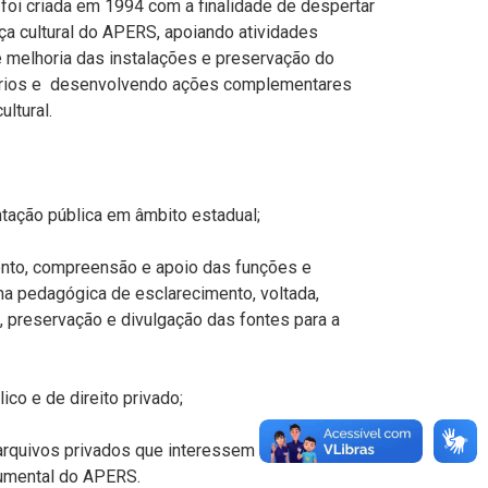
foi criada em 1994 com a finalidade de despertar
a cultural do APERS, apoiando atividades
de melhoria das instalações e preservação do
uários e desenvolvendo ações complementares
ltural.
tação pública em âmbito estadual;
ento, compreensão e apoio das funções e
a pedagógica de esclarecimento, voltada,
 preservação e divulgação das fontes para a
ico e de direito privado;
 arquivos privados que interessem à História do
cumental do APERS.