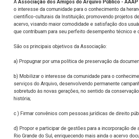
A
Associação dos Amigos do Arquivo Público - AAAP
o interesse da comunidade para o conhecimento da heranç
cientifico-culturais da Instituição; promovendo projetos 
acervo, visando maior comodidade e satisfação dos us
que contribuam para seu perfeito desempenho técnico e cu
São os principais objetivos da Associação:
a) Propugnar por uma política de preservação da documen
b) Mobilizar o interesse da comunidade para o conhecim
serviços do Arquivo, desenvolvendo permanente campanh
sobretudo às novas gerações, no sentido da conservação,
história;
c ) Firmar convênios com pessoas jurídicas de direito públ
d) Propor e participar de gestões para a incorporação de
Rio Grande do Sul, enriquecendo mais ainda o acervo do