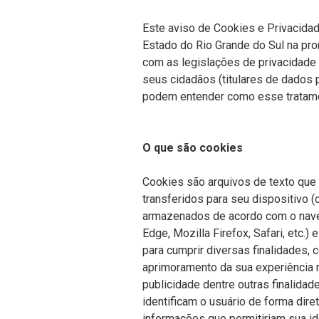
Este aviso de Cookies e Privacida
Estado do Rio Grande do Sul na pr
com as legislações de privacidade 
seus cidadãos (titulares de dados 
podem entender como esse tratame
O que são cookies
Cookies são arquivos de texto que
transferidos para seu dispositivo (c
armazenados de acordo com o nave
Edge,
Mozilla
Firefox, Safari, etc.
para cumprir diversas finalidades, 
aprimoramento da sua experiência n
publicidade dentre outras finalida
identificam o usuário de forma dir
informações que permitiriam sua ide