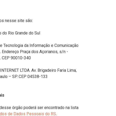
os nesse site são:
do Rio Grande do Sul
Tecnologia da Informação e Comunicação
. Endereço Praça dos Açorianos, s/n -
RS. CEP 90010-340
ERNET LTDA. Av. Brigadeiro Faria Lima,
 Paulo – SP. CEP 04538-133
is
esse órgão poderá ser encontrado na lista
gados de Dados Pessoais do RS
.