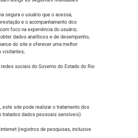
rma segura o usuário que o acessa;
 a prestação e o acompanhamento dos
com foco na experiência do usuário;
o, obter dados analíticos e de desempenho,
mance do site e oferecer uma melhor
 visitantes;
 às redes sociais do Governo do Estado do Rio
, este site pode realizar o tratamento dos
 tratados dados pessoais sensíveis):
internet (registros de pesquisas, inclusive