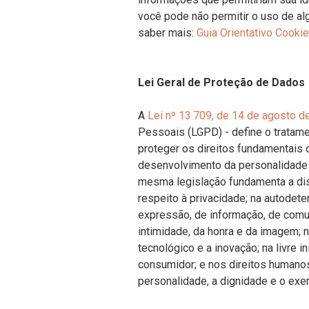
você pode não permitir o uso de al
saber mais:
Guia Orientativo Cook
Lei Geral de Proteção de Dados
A
Lei nº 13.709, de 14 de agosto d
Pessoais (LGPD) - define o tratam
proteger os direitos fundamentais d
desenvolvimento da personalidade d
mesma legislação fundamenta a dis
respeito à privacidade; na autodete
expressão, de informação, de comun
intimidade, da honra e da imagem;
tecnológico e a inovação; na livre in
consumidor; e nos direitos humanos
personalidade, a dignidade e o exer