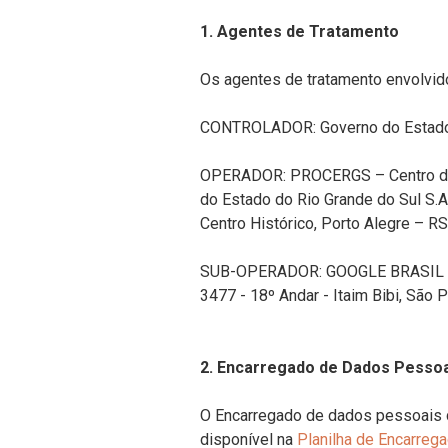
1. Agentes de Tratamento
Os agentes de tratamento envolvid
CONTROLADOR: Governo do Estado 
OPERADOR: PROCERGS – Centro de 
do Estado do Rio Grande do Sul S.A
Centro Histórico, Porto Alegre – 
SUB-OPERADOR: GOOGLE BRASIL INT
3477 - 18º Andar - Itaim Bibi, São
2. Encarregado de Dados Pessoa
O Encarregado de dados pessoais d
disponível na
Planilha de Encarre