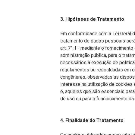
3. Hipóteses de Tratamento
Em conformidade com a Lei Geral 
tratamento de dados pessoais será
art. 7º: I - mediante o fornecimento 
administração pública, para o trat
necessários à execução de política
regulamentos ou respaldadas em co
congêneres, observadas as disposiç
interesse na utilização de cookies 
é, aqueles que são essenciais para
de uso ou para o funcionamento da 
4. Finalidade do Tratamento
Os cookies utilizados nesse site vi