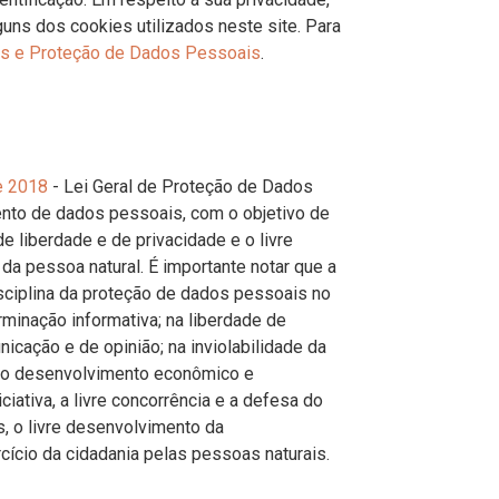
guns dos cookies utilizados neste site. Para
ies e Proteção de Dados Pessoais
.
e 2018
- Lei Geral de Proteção de Dados
ento de dados pessoais, com o objetivo de
e liberdade e de privacidade e o livre
a pessoa natural. É importante notar que a
ciplina da proteção de dados pessoais no
rminação informativa; na liberdade de
icação e de opinião; na inviolabilidade da
 no desenvolvimento econômico e
iciativa, a livre concorrência e a defesa do
, o livre desenvolvimento da
cício da cidadania pelas pessoas naturais.