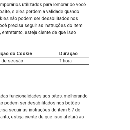
mporários utilizados para lembrar de você
ebsite, e eles perdem a validade quando
kies não podem ser desabilitados nos
ocê precisa seguir as instruções do item
entretanto, esteja ciente de que isso
ição do Cookie
Duração
 de sessão
1 hora
das funcionalidades aos sites, melhorando
não podem ser desabilitados nos botões
cisa seguir as instruções do item 5.7 de
nto, esteja ciente de que isso afetará as