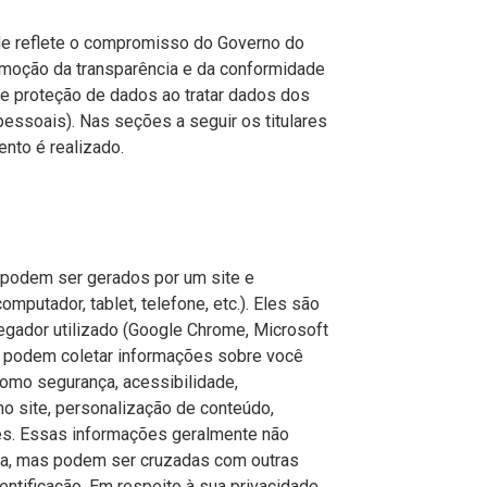
de reflete o compromisso do Governo do
omoção da transparência e da conformidade
e proteção de dados ao tratar dados dos
pessoais). Nas seções a seguir os titulares
nto é realizado.
 podem ser gerados por um site e
omputador, tablet, telefone, etc.). Eles são
gador utilizado (Google Chrome, Microsoft
) e podem coletar informações sobre você
como segurança, acessibilidade,
o site, personalização de conteúdo,
des. Essas informações geralmente não
eta, mas podem ser cruzadas com outras
ntificação. Em respeito à sua privacidade,