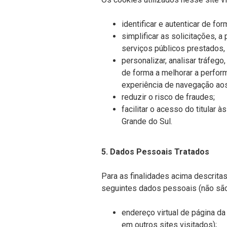
identificar e autenticar de fo
simplificar as solicitações,
serviços públicos prestados, 
personalizar, analisar tráfeg
de forma a melhorar a perfor
experiência de navegação aos
reduzir o risco de fraudes;
facilitar o acesso do titular
Grande do Sul.
5. Dados Pessoais Tratados
Para as finalidades acima descritas
seguintes dados pessoais (não são
endereço virtual de página da 
em outros sites visitados);