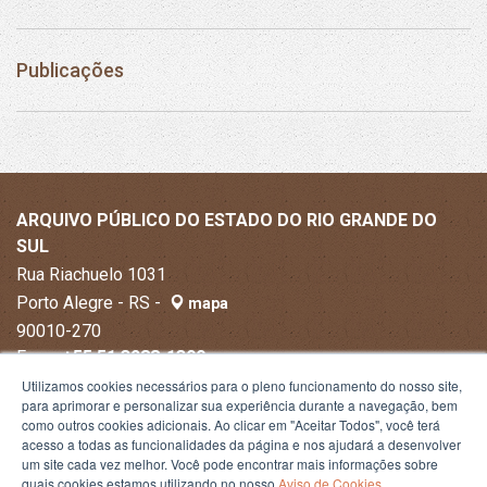
Publicações
ARQUIVO PÚBLICO DO ESTADO DO RIO GRANDE DO
SUL
Rua Riachuelo 1031
Porto Alegre - RS -
mapa
90010-270
Fone:
+55 51 3288-1300
Utilizamos cookies necessários para o pleno funcionamento do nosso site,
para aprimorar e personalizar sua experiência durante a navegação, bem
como outros cookies adicionais. Ao clicar em "Aceitar Todos", você terá
acesso a todas as funcionalidades da página e nos ajudará a desenvolver
um site cada vez melhor. Você pode encontrar mais informações sobre
quais cookies estamos utilizando no nosso
Aviso de Cookies
.