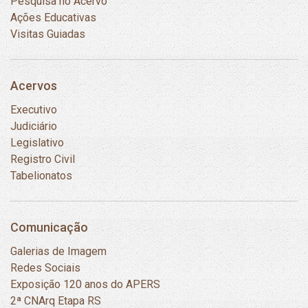
Pesquisa no Acervo
Ações Educativas
Visitas Guiadas
Acervos
Executivo
Judiciário
Legislativo
Registro Civil
Tabelionatos
Comunicação
Galerias de Imagem
Redes Sociais
Exposição 120 anos do APERS
2ª CNArq Etapa RS