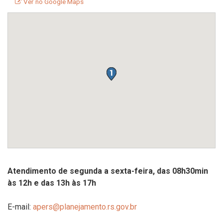
Ver no Google Maps
Atendimento de s
egunda a sexta-feira, das 08h30min
às 12h e das 13h às 17h
E-mail:
apers@planejamento.rs.gov.br