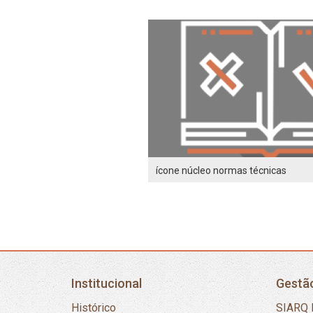
ícone núcleo normas técnicas
Institucional
Gestã
Histórico
SIARQ 