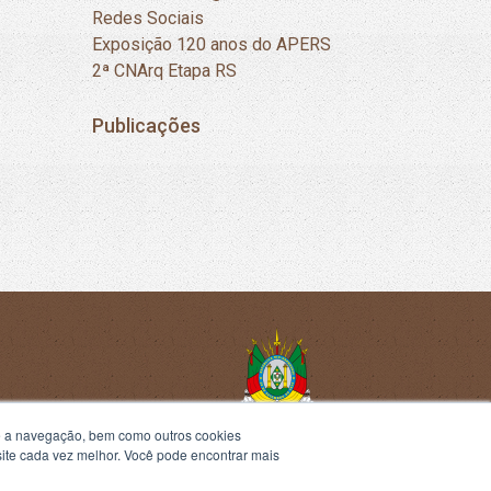
Redes Sociais
Exposição 120 anos do APERS
2ª CNArq Etapa RS
Publicações
te a navegação, bem como outros cookies
 site cada vez melhor. Você pode encontrar mais