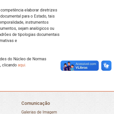
ompetência elaborar diretrizes
 documental para o Estado, tais
emporalidade, instrumentos
cumentos, sejam analógicos ou
padrões de tipologias documentais
rmativas e
dades do Núcleo de Normas
, clicando
aqui.
Comunicação
Galerias de Imagem