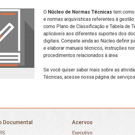
O
Núcleo de Normas Técnicas
tem como c
e normas arquivísticas referentes à gestão
como Plano de Classificação e Tabela de T
aplicáveis aos diferentes suportes dos do
digitais. Compete ainda ao Núcleo definir 
e elaborar manuais técnicos, instruções no
procedimentos relacionados à área.
Se você quiser saber mais sobre as ativi
Técnicas, acesse nossa página de serviços
o Documental
Acervos
RS
Executivo