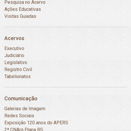
Pesquisa no Acervo
Ações Educativas
Visitas Guiadas
Acervos
Executivo
Judiciário
Legislativo
Registro Civil
Tabelionatos
Comunicação
Galerias de Imagem
Redes Sociais
Exposição 120 anos do APERS
2ª CNArq Etapa RS