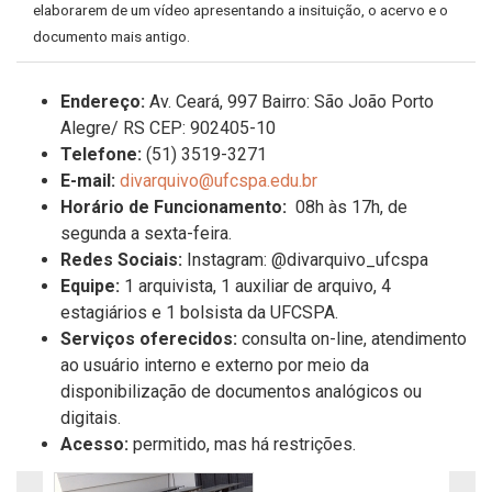
elaborarem de um vídeo apresentando a insituição, o acervo e o
documento mais antigo.
Endereço:
Av. Ceará, 997 Bairro: São João Porto
Alegre/ RS CEP: 902405-10
Telefone:
(51) 3519-3271
E-mail:
divarquivo@ufcspa.edu.br
Horário de Funcionamento:
08h às 17h, de
segunda a sexta-feira.
Redes Sociais:
Instagram: @divarquivo_ufcspa
Equipe:
1 arquivista, 1 auxiliar de arquivo, 4
estagiários e 1 bolsista da UFCSPA.
Serviços oferecidos:
consulta on-line, atendimento
ao usuário interno e externo por meio da
disponibilização de documentos analógicos ou
digitais.
Acesso:
permitido, mas há restrições.