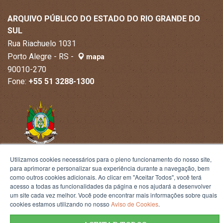
ARQUIVO PÚBLICO DO ESTADO DO RIO GRANDE DO
SUL
Rua Riachuelo 1031
Porto Alegre - RS -
mapa
90010-270
Fone:
+55 51 3288-1300
Utilizamos cookies necessários para o pleno funcionamento do nosso site,
para aprimorar e personalizar sua experiência durante a navegação, bem
como outros cookies adicionais. Ao clicar em "Aceitar Todos", você terá
acesso a todas as funcionalidades da página e nos ajudará a desenvolver
um site cada vez melhor. Você pode encontrar mais informações sobre quais
Termos de Uso
cookies estamos utilizando no nosso
Aviso de Cookies
.