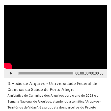
CONTINUAR
00:00:00
/
00:00:00
Divisão de Arquivo - Universidade Federal de
Ciências da Saúde de Porto Alegre
A iniciativa do Caminhos dos Arquivos para o ano de 2023 e a
Semana Nacional de Arquivos, atendendo à temática "Arquivos -
Territórios de Vidas", é a proposta dos parceiros do Projeto